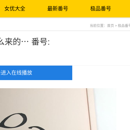
女优大全
最新番号
极品番号
当前位置：
首页
>
极品番
来的⋯ 番号:
击进入在线播放