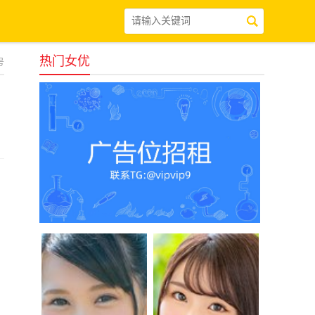
热门女优
号