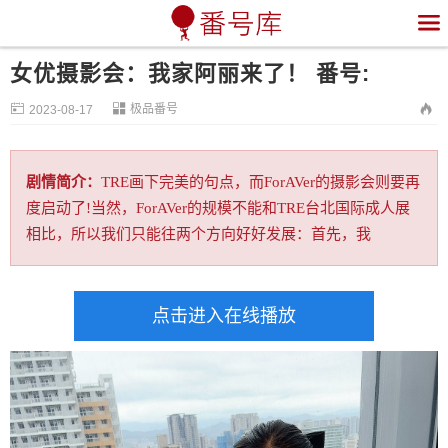

女优摄影会：我家阿丽来了！ 番号:


极品番号

2023-08-17
剧情简介：
TRE画下完美的句点，而ForAVer的摄影会则要再
度启动了!当然，ForAVer的规模不能和TRE台北国际成人展
相比，所以我们只能往两个方向好好发展：首先，我
点击进入在线播放