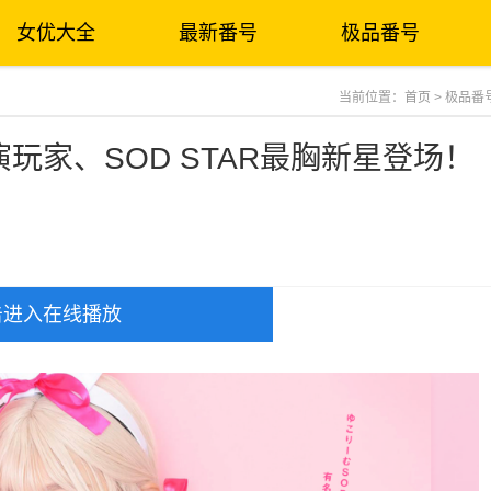
女优大全
最新番号
极品番号
当前位置：
首页
>
极品番
扮演玩家、SOD STAR最胸新星登场！
击进入在线播放