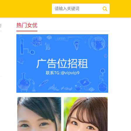
热门女优
号